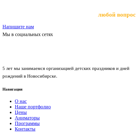
Выберите услугу или задайте
любой вопрос
Напишите нам
Мы в социальных сетях
Агентство праздников забава
5 лет мы занимаемся организацией детских праздников и дней
рождений в Новосибирске.
Навигация
О нас
Наше портфолио
Цены
Аниматоры
Программы
Контакты