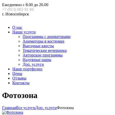
Ежедневно с 8.00 до 20.00
+7 (913) 002 91 84
г. Новосибирск
О нас
Наши услуги
Программы с аниматорами
Аниматоры в костюмах
Выездные квесты
Тематические вечеринки
Авторские программы
Надувные шары
Доп. услуги
Наше портфолио
Цены
Отзывы
Контакты
Фотозона
Главная
Все услуги
Доп. услуги
Фотозона