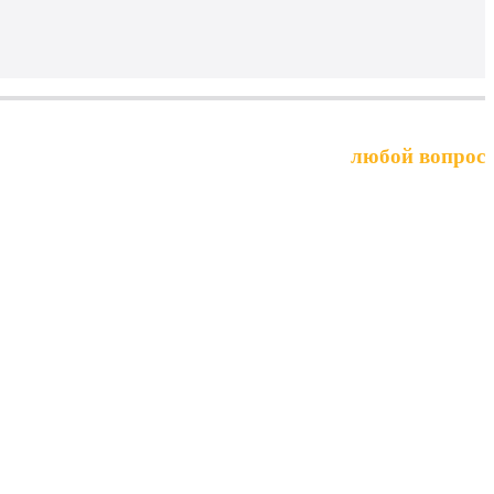
Выберите услугу или задайте
любой вопрос