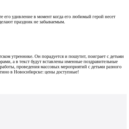
е его удивление в момент когда его любимый герой несет
делают праздник не забываемым.
ском утреннике. Он порадуется и пошутит, поиграет с детьми
рами, а в текст будут вставлены именные поздравительные
работы, проведения массовых мероприятий с детьми разного
атино в Новосибирске: цены доступные!