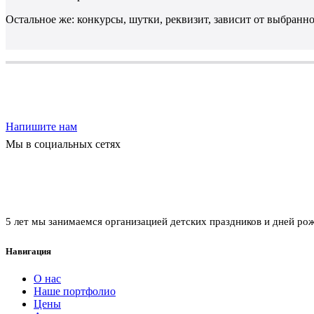
Остальное же: конкурсы, шутки, реквизит, зависит от выбранно
Напишите нам
Мы в социальных сетях
Агентство праздников забава
5 лет мы занимаемся организацией детских праздников и дней ро
Навигация
О нас
Наше портфолио
Цены