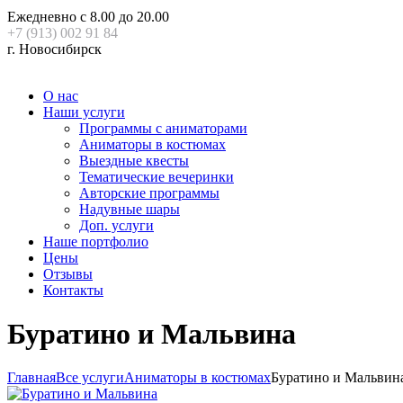
Ежедневно с 8.00 до 20.00
+7 (913) 002 91 84
г. Новосибирск
О нас
Наши услуги
Программы с аниматорами
Аниматоры в костюмах
Выездные квесты
Тематические вечеринки
Авторские программы
Надувные шары
Доп. услуги
Наше портфолио
Цены
Отзывы
Контакты
Буратино и Мальвина
Главная
Все услуги
Аниматоры в костюмах
Буратино и Мальвин