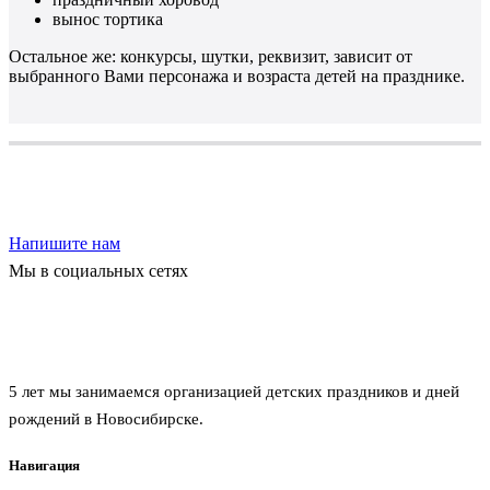
вынос тортика
Остальное же: конкурсы, шутки, реквизит, зависит от
выбранного Вами персонажа и возраста детей на празднике.
Выберите услугу или задайте любой вопрос
Напишите нам
Мы в социальных сетях
Агентство праздников забава
5 лет мы занимаемся организацией детских праздников и дней
рождений в Новосибирске.
Навигация