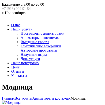
Ежедневно с 8.00 до 20.00
+7 (913) 002 91 84
г. Новосибирск
О нас
Наши услуги
Программы с аниматорами
Аниматоры в костюмах
Выездные квесты
Тематические вечеринки
Авторские программы
Надувные шары
Доп. услуги
Наше портфолио
Цены
Отзывы
Контакты
Модница
Главная
Все услуги
Аниматоры в костюмах
Модница