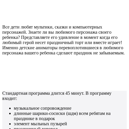
Все дети любят мультики, сказки и компьютерных
персонажей. Знаете ли вы любимого персонажа своего
ребенка? Представляете его удивление в момент когда его
любимый герой несет праздничный торт или вместе играет!
Именно детские аниматоры перевоплотившиеся в любимого
персонажа вашего ребенка сделают праздник не забываемым.
Стандартная программа длится 45 минут. В программу
входит:
музыкальное сопровождение
длинные шарики-сосиски (шдм) всем ребятам на
празднике в подарок
элемент мыльных пузырей
праздничный хоровод