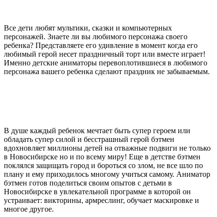
Все дети любят мультики, сказки и компьютерных
персонажей. Знаете ли вы любимого персонажа своего
ребенка? Представляете его удивление в момент когда его
любимый герой несет праздничный торт или вместе играет!
Именно детские аниматоры перевоплотившиеся в любимого
персонажа вашего ребенка сделают праздник не забываемым.
В душе каждый ребенок мечтает быть супер героем или
обладать супер силой и бесстрашный герой бэтмен
вдохновляет миллионы детей на отважные подвиги не только
в Новосибирске но и по всему миру! Еще в детстве бэтмен
поклялся защищать город и бороться со злом, не все шло по
плану и ему приходилось многому учиться самому. Аниматор
бэтмен готов поделиться своим опытов с детьми в
Новосибирске в увлекательной программе в которой он
устраивает: викторины, армреслинг, обучает маскировке и
многое другое.