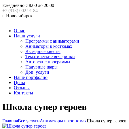
Ежедневно с 8.00 до 20.00
+7 (913) 002 91 84
г. Новосибирск
О нас
Наши услуги
Программы с аниматорами
Аниматоры в костюмах
Выездные квесты
Тематические вечеринки
Авторские программы
Надувные шары
Доп. услуги
Наше портфолио
Цены
Отзывы
Контакты
Школа супер героев
Главная
Все услуги
Аниматоры в костюмах
Школа супер героев