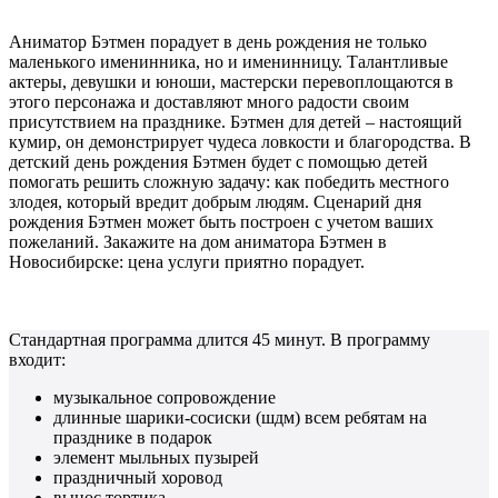
Аниматор Бэтмен порадует в день рождения не только
маленького именинника, но и именинницу. Талантливые
актеры, девушки и юноши, мастерски перевоплощаются в
этого персонажа и доставляют много радости своим
присутствием на празднике. Бэтмен для детей – настоящий
кумир, он демонстрирует чудеса ловкости и благородства. В
детский день рождения Бэтмен будет с помощью детей
помогать решить сложную задачу: как победить местного
злодея, который вредит добрым людям. Сценарий дня
рождения Бэтмен может быть построен с учетом ваших
пожеланий. Закажите на дом аниматора Бэтмен в
Новосибирске: цена услуги приятно порадует.
Стандартная программа длится 45 минут. В программу
входит:
музыкальное сопровождение
длинные шарики-сосиски (шдм) всем ребятам на
празднике в подарок
элемент мыльных пузырей
праздничный хоровод
вынос тортика