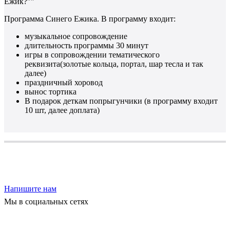
Ежик?""
Программа Синего Ежика. В программу входит:
музыкальное сопровождение
длительность программы 30 минут
игры в сопровождении тематического
реквизита(золотые кольца, портал, шар тесла и так
далее)
праздничный хоровод
вынос тортика
В подарок деткам попрыгунчики (в программу входит
10 шт, далее доплата)
Выберите услугу или задайте любой вопрос
Напишите нам
Мы в социальных сетях