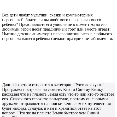
Все дети любят мультики, сказки и компьютерных
персонажей. Знаете ли вы любимого персонажа своего
ребенка? Представляете его удивление в момент когда его
любимый герой несет праздничный торт или вместе играет!
Именно детские аниматоры перевоплотившиеся в любимого
персонажа вашего ребенка сделают праздник не забываемым.
Данный костюм относится к категории "Ростовая кукла".
Программа построена на сюжете. Кто-то Синему Ежику
рассказал что на планете Земля есть что-то или кто-то быстрее
его. Сказочного героя это возмутило, поэтому он с юными
друзьями отправляется на поиски. Финалом их путешествия
будет находка сундука, в нем и храниться ответ на этот
вопрос. "Что же на планете Земля быстрее чем Синий