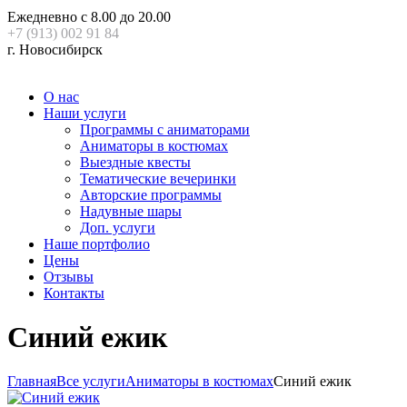
Ежедневно с 8.00 до 20.00
+7 (913) 002 91 84
г. Новосибирск
О нас
Наши услуги
Программы с аниматорами
Аниматоры в костюмах
Выездные квесты
Тематические вечеринки
Авторские программы
Надувные шары
Доп. услуги
Наше портфолио
Цены
Отзывы
Контакты
Синий ежик
Главная
Все услуги
Аниматоры в костюмах
Синий ежик