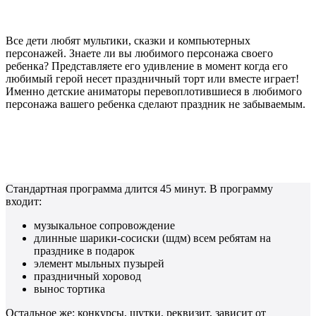
Все дети любят мультики, сказки и компьютерных
персонажей. Знаете ли вы любимого персонажа своего
ребенка? Представляете его удивление в момент когда его
любимый герой несет праздничный торт или вместе играет!
Именно детские аниматоры перевоплотившиеся в любимого
персонажа вашего ребенка сделают праздник не забываемым.
Стандартная программа длится 45 минут. В программу
входит:
музыкальное сопровождение
длинные шарики-сосиски (шдм) всем ребятам на
празднике в подарок
элемент мыльных пузырей
праздничный хоровод
вынос тортика
Остальное же: конкурсы, шутки, реквизит, зависит от