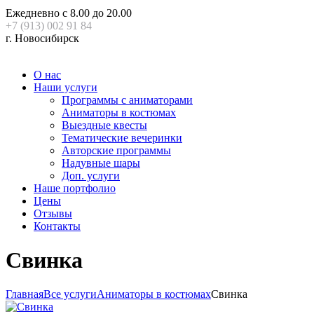
Ежедневно с 8.00 до 20.00
+7 (913) 002 91 84
г. Новосибирск
О нас
Наши услуги
Программы с аниматорами
Аниматоры в костюмах
Выездные квесты
Тематические вечеринки
Авторские программы
Надувные шары
Доп. услуги
Наше портфолио
Цены
Отзывы
Контакты
Свинка
Главная
Все услуги
Аниматоры в костюмах
Свинка