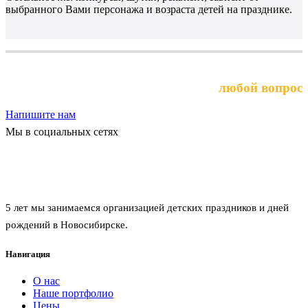
выбранного Вами персонажа и возраста детей на празднике.
Выберите услугу или задайте
любой вопрос
Напишите нам
Мы в социальных сетях
Агентство праздников забава
5 лет мы занимаемся организацией детских праздников и дней
рождений в Новосибирске.
Навигация
О нас
Наше портфолио
Цены