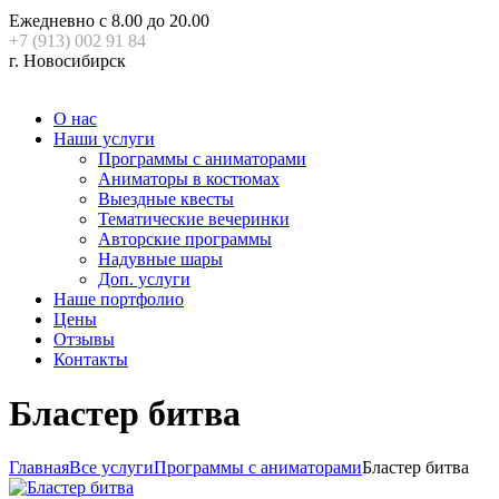
Ежедневно с 8.00 до 20.00
+7 (913) 002 91 84
г. Новосибирск
О нас
Наши услуги
Программы с аниматорами
Аниматоры в костюмах
Выездные квесты
Тематические вечеринки
Авторские программы
Надувные шары
Доп. услуги
Наше портфолио
Цены
Отзывы
Контакты
Бластер битва
Главная
Все услуги
Программы с аниматорами
Бластер битва