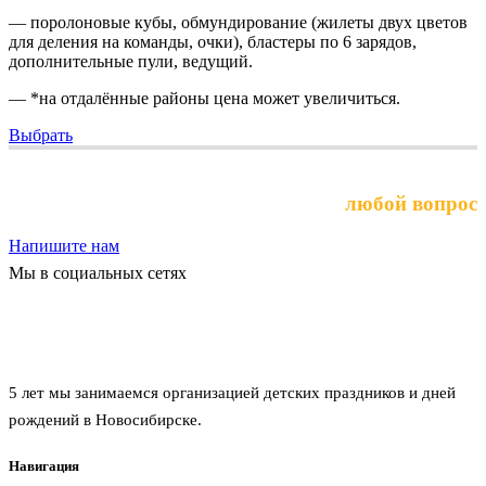
— поролоновые кубы, обмундирование (жилеты двух цветов
для деления на команды, очки), бластеры по 6 зарядов,
дополнительные пули, ведущий.
— *на отдалённые районы цена может увеличиться.
Выбрать
Выберите услугу или задайте
любой вопрос
Напишите нам
Мы в социальных сетях
Агентство праздников забава
5 лет мы занимаемся организацией детских праздников и дней
рождений в Новосибирске.
Навигация