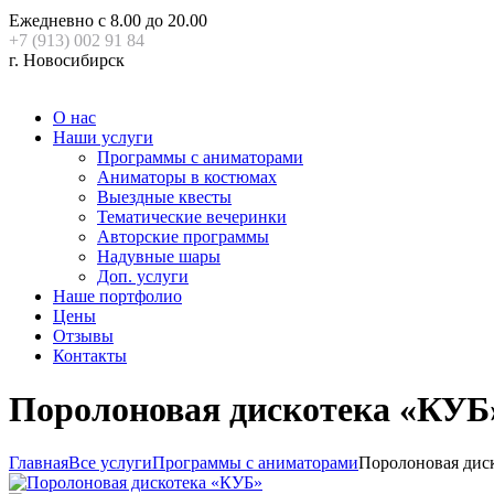
Ежедневно с 8.00 до 20.00
+7 (913) 002 91 84
г. Новосибирск
О нас
Наши услуги
Программы с аниматорами
Аниматоры в костюмах
Выездные квесты
Тематические вечеринки
Авторские программы
Надувные шары
Доп. услуги
Наше портфолио
Цены
Отзывы
Контакты
Поролоновая дискотека «КУБ
Главная
Все услуги
Программы с аниматорами
Поролоновая дис