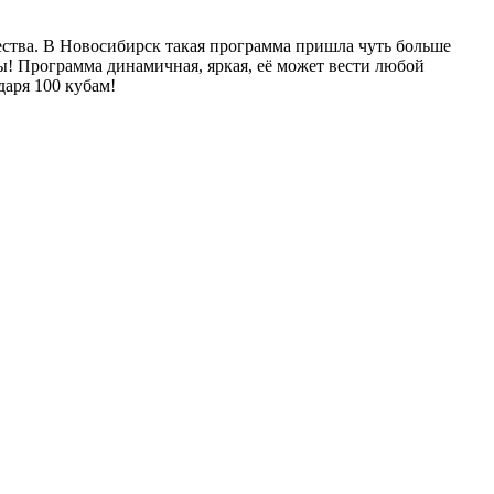
ства. В Новосибирск такая программа пришла чуть больше
ы! Программа динамичная, яркая, её может вести любой
даря 100 кубам!