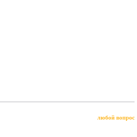
Выберите услугу или задайте
любой вопрос