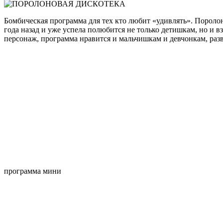
Бомбическая программа для тех кто любит «удивлять». Пороло
года назад и уже успела полюбится не только детишкам, но и 
персонаж, программа нравится и мальчишкам и девчонкам, раз
программа мини