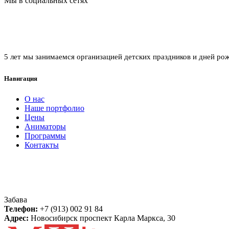
Мы в социальных сетях
Агентство праздников забава
5 лет мы занимаемся организацией детских праздников и дней ро
Навигация
О нас
Наше портфолио
Цены
Аниматоры
Программы
Контакты
Контакты
Забава
Телефон:
+7 (913) 002 91 84
Адрес:
Новосибирск
проспект Карла Маркса, 30